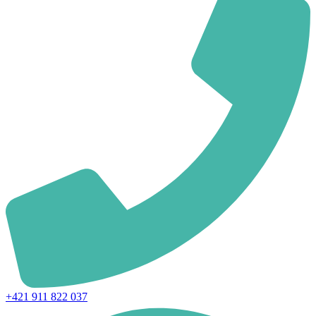
+421 911 822 037