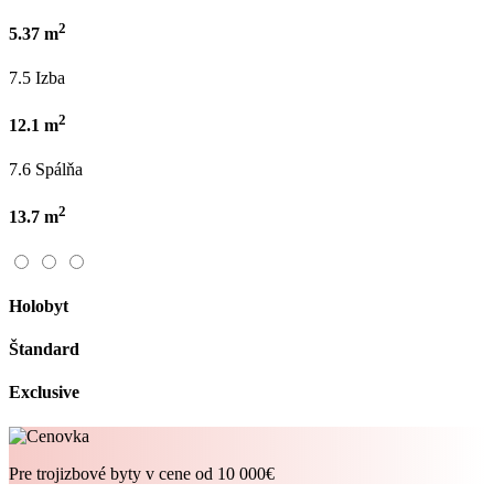
2
5.37 m
7.5 Izba
2
12.1 m
7.6 Spálňa
2
13.7 m
Holobyt
Štandard
Exclusive
Pre trojizbové byty
v cene od 10 000€