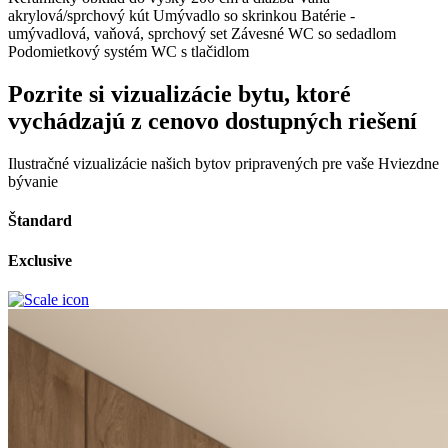
akrylová/sprchový kút
Umývadlo so skrinkou
Batérie -
umývadlová, vaňová, sprchový set
Závesné WC so sedadlom
Podomietkový systém WC s tlačidlom
Pozrite si vizualizácie bytu, ktoré
vychádzajú z cenovo dostupných riešení
Ilustračné vizualizácie našich bytov pripravených pre vaše Hviezdne
bývanie
Štandard
Exclusive