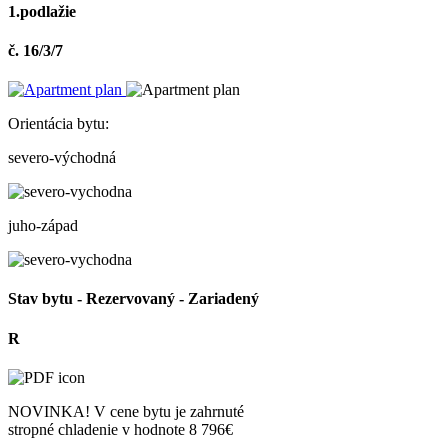
1.podlažie
č. 16/3/7
Orientácia bytu:
severo-východná
juho-západ
Stav bytu -
Rezervovaný
- Zariadený
R
NOVINKA!
V cene bytu je zahrnuté
stropné chladenie v hodnote 8 796€