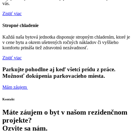
vás.
Zistiť viac
Stropné chladenie
Každá naša bytová jednotka disponuje stropným chladením, ktoré je
v cene bytu a okrem ušetrených ročných nákladov či vyššieho
komfortu prináša tiež zdravotnú nezávadnosť.
Zistiť viac
Parkujte pohodlne aj keď všetci prídu z práce.
Možnosť dokúpenia parkovacieho miesta.
Mám záujem
Kontakt
Máte záujem o byt v našom rezidenčnom
projekte?
Ozvite sa nám.