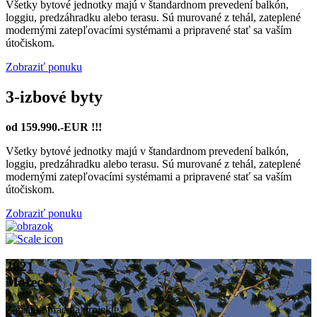
Všetky bytové jednotky majú v štandardnom prevedení balkón,
loggiu, predzáhradku alebo terasu. Sú murované z tehál, zateplené
modernými zatepľovacími systémami a pripravené stať sa vaším
útočiskom.
Zobraziť ponuku
3-izbové byty
od 159.990.-EUR !!!
Všetky bytové jednotky majú v štandardnom prevedení balkón,
loggiu, predzáhradku alebo terasu. Sú murované z tehál, zateplené
modernými zatepľovacími systémami a pripravené stať sa vaším
útočiskom.
Zobraziť ponuku
2021
Marec
Začiatok prác na projekte