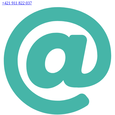
+421 911 822 037