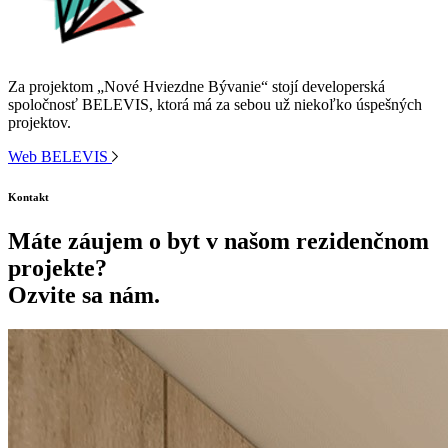
Za projektom „Nové Hviezdne Bývanie“ stojí developerská
spoločnosť BELEVIS, ktorá má za sebou už niekoľko úspešných
projektov.
Web BELEVIS
Kontakt
Máte záujem o byt v našom rezidenčnom
projekte?
Ozvite sa nám.