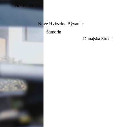
Bratislava
Nové Hviezdne Bývanie
Šamorín
Dunajská Streda