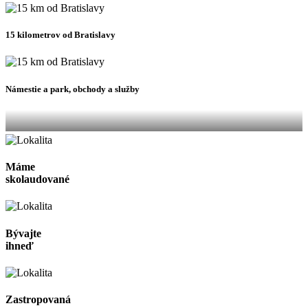
15 kilometrov od Bratislavy
Námestie a park, obchody a služby
Máme
skolaudované
Bývajte
ihneď
Zastropovaná