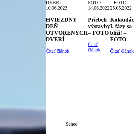
10.06.2023
14.06.2022
25.05.2022
HVIEZDNY
Priebeh
Kolaudác
DEŇ
výstavby
I. fázy sa
OTVORENÝCH
– FOTO
blíži! –
DVERÍ
FOTO
Čítať
článok
Čítať článok
Čítať článo
Senec