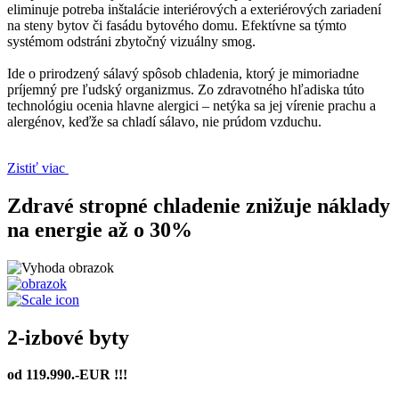
eliminuje potreba inštalácie interiérových a exteriérových zariadení
na steny bytov či fasádu bytového domu. Efektívne sa týmto
systémom odstráni zbytočný vizuálny smog.
Ide o prirodzený sálavý spôsob chladenia, ktorý je mimoriadne
príjemný pre ľudský organizmus. Zo zdravotného hľadiska túto
technológiu ocenia hlavne alergici – netýka sa jej vírenie prachu a
alergénov, keďže sa chladí sálavo, nie prúdom vzduchu.
Zistiť viac
Zdravé stropné chladenie znižuje
náklady
na energie až o 30%
2-izbové byty
od 119.990.-EUR !!!