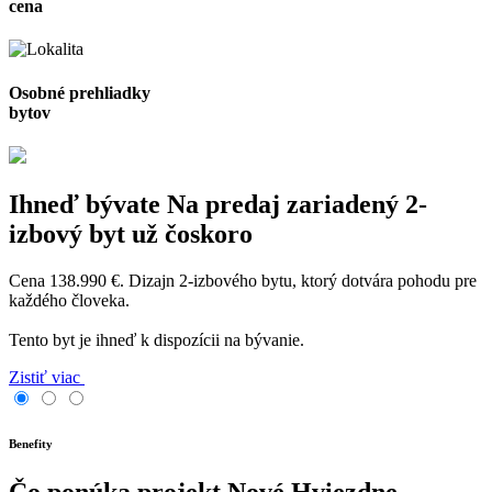
cena
Osobné prehliadky
bytov
Ihneď bývate
Na predaj zariadený 2-
izbový byt už čoskoro
Cena 138.990 €. Dizajn 2-izbového bytu, ktorý dotvára pohodu pre
každého človeka.
Tento byt je ihneď k dispozícii na bývanie.
Zistiť viac
Benefity
Čo ponúka projekt Nové Hviezdne