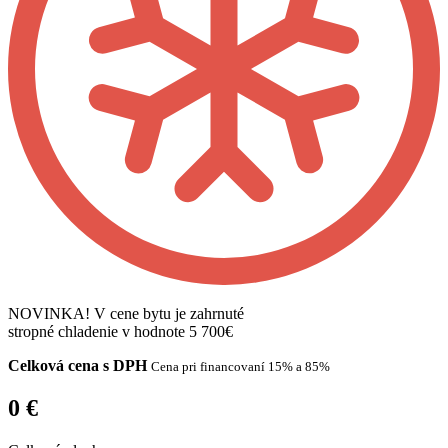
NOVINKA!
V cene bytu je zahrnuté
stropné chladenie v hodnote 5 700€
Celková cena s DPH
Cena pri
financovaní
15% a 85%
0 €