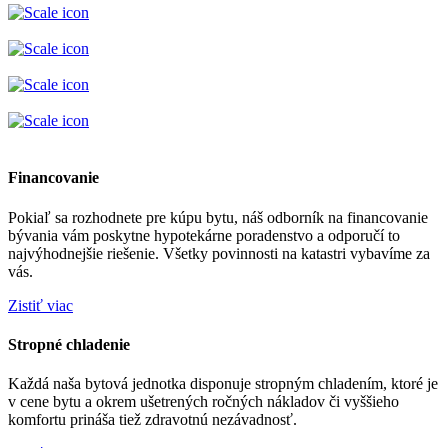
Financovanie
Pokiaľ sa rozhodnete pre kúpu bytu, náš odborník na financovanie
bývania vám poskytne hypotekárne poradenstvo a odporučí to
najvýhodnejšie riešenie. Všetky povinnosti na katastri vybavíme za
vás.
Zistiť viac
Stropné chladenie
Každá naša bytová jednotka disponuje stropným chladením, ktoré je
v cene bytu a okrem ušetrených ročných nákladov či vyššieho
komfortu prináša tiež zdravotnú nezávadnosť.