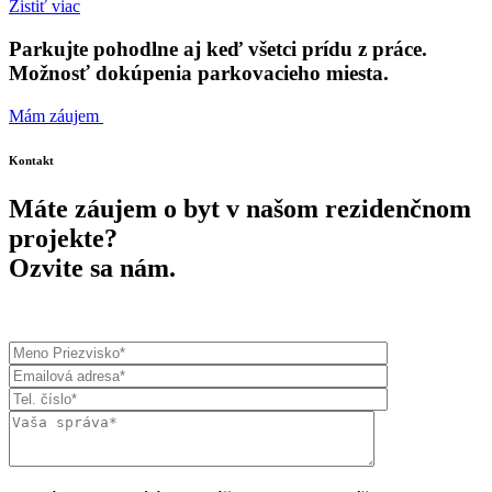
Zistiť viac
Parkujte pohodlne aj keď všetci prídu z práce.
Možnosť dokúpenia parkovacieho miesta.
Mám záujem
Kontakt
Máte záujem o byt v našom rezidenčnom
projekte?
Ozvite sa nám.