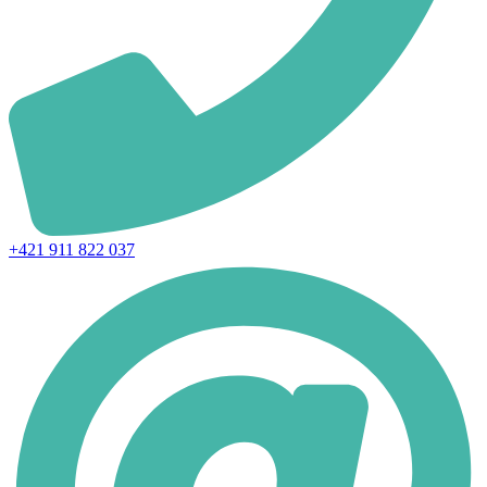
+421 911 822 037