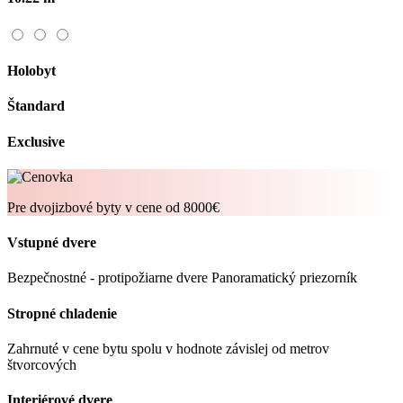
Holobyt
Štandard
Exclusive
Pre dvojizbové byty
v cene od 8000€
Vstupné dvere
Bezpečnostné - protipožiarne dvere
Panoramatický priezorník
Stropné chladenie
Zahrnuté v cene bytu spolu v hodnote závislej od metrov
štvorcových
Interiérové dvere