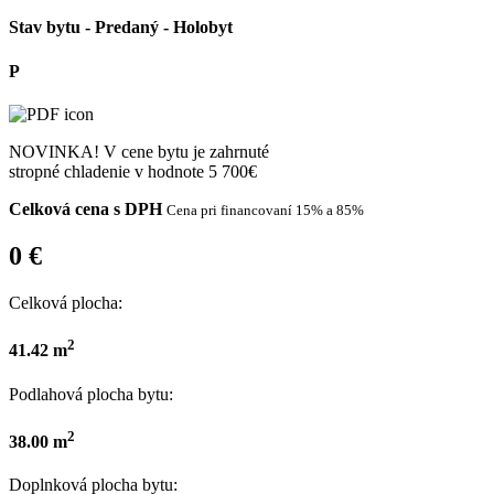
Stav bytu -
Predaný
- Holobyt
P
NOVINKA!
V cene bytu je zahrnuté
stropné chladenie v hodnote 5 700€
Celková cena s DPH
Cena pri
financovaní
15% a 85%
0 €
Celková plocha:
2
41.42 m
Podlahová plocha bytu:
2
38.00 m
Doplnková plocha bytu: