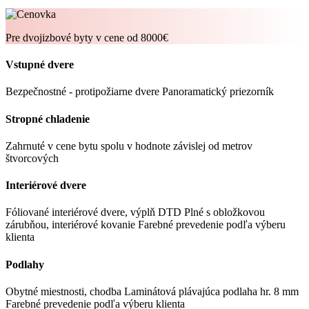
Pre dvojizbové byty
v cene od 8000€
Vstupné dvere
Bezpečnostné - protipožiarne dvere
Panoramatický priezorník
Stropné chladenie
Zahrnuté v cene bytu spolu v hodnote závislej od metrov
štvorcových
Interiérové dvere
Fóliované interiérové dvere, výplň DTD
Plné s obložkovou
zárubňou, interiérové kovanie
Farebné prevedenie podľa výberu
klienta
Podlahy
Obytné miestnosti, chodba
Laminátová plávajúca podlaha hr. 8 mm
Farebné prevedenie podľa výberu klienta