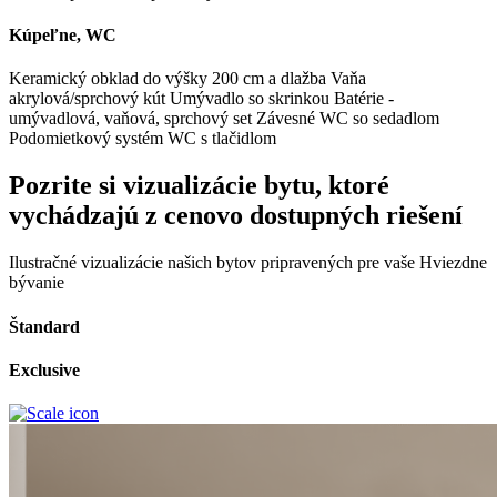
Kúpeľne, WC
Keramický obklad do výšky 200 cm a dlažba
Vaňa
akrylová/sprchový kút
Umývadlo so skrinkou
Batérie -
umývadlová, vaňová, sprchový set
Závesné WC so sedadlom
Podomietkový systém WC s tlačidlom
Pozrite si vizualizácie bytu, ktoré
vychádzajú z cenovo dostupných riešení
Ilustračné vizualizácie našich bytov pripravených pre vaše Hviezdne
bývanie
Štandard
Exclusive