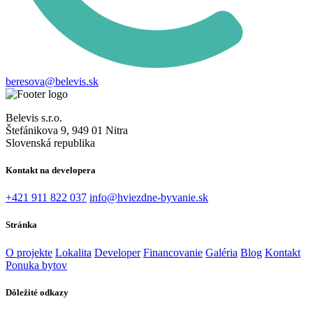
beresova@belevis.sk
Belevis s.r.o.
Štefánikova 9, 949 01 Nitra
Slovenská republika
Kontakt na developera
+421 911 822 037
info@hviezdne-byvanie.sk
Stránka
O projekte
Lokalita
Developer
Financovanie
Galéria
Blog
Kontakt
Ponuka bytov
Dôležité odkazy