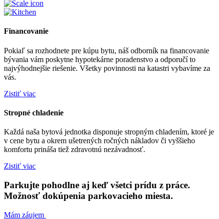
Financovanie
Pokiaľ sa rozhodnete pre kúpu bytu, náš odborník na financovanie
bývania vám poskytne hypotekárne poradenstvo a odporučí to
najvýhodnejšie riešenie. Všetky povinnosti na katastri vybavíme za
vás.
Zistiť viac
Stropné chladenie
Každá naša bytová jednotka disponuje stropným chladením, ktoré je
v cene bytu a okrem ušetrených ročných nákladov či vyššieho
komfortu prináša tiež zdravotnú nezávadnosť.
Zistiť viac
Parkujte pohodlne aj keď všetci prídu z práce.
Možnosť dokúpenia parkovacieho miesta.
Mám záujem