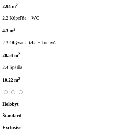
2
2.94 m
2.2 Kúpeľňa + WC
2
4.3 m
2.3 Obývacia izba + kuchyňa
2
20.54 m
2.4 Spálňa
2
10.22 m
Holobyt
Štandard
Exclusive