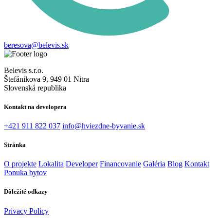
beresova@belevis.sk
Belevis s.r.o.
Štefánikova 9, 949 01 Nitra
Slovenská republika
Kontakt na developera
+421 911 822 037
info@hviezdne-byvanie.sk
Stránka
O projekte
Lokalita
Developer
Financovanie
Galéria
Blog
Kontakt
Ponuka bytov
Dôležité odkazy
Privacy Policy