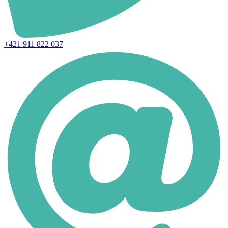
+421 911 822 037