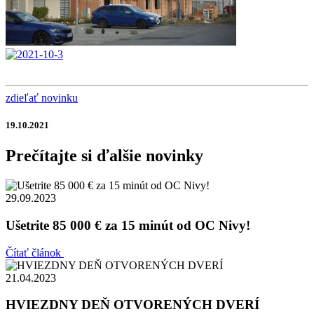
zdieľať novinku
19.10.2021
Prečítajte si ďalšie novinky
29.09.2023
Ušetrite 85 000 € za 15 minút od OC Nivy!
Čítať článok
21.04.2023
HVIEZDNY DEŇ OTVORENÝCH DVERÍ