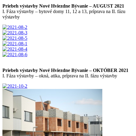
Priebeh výstavby Nové Hviezdne Bývanie – AUGUST 2021
I. Fáza výstavby – bytové domy 11, 12 a 13, príprava na II. fázu
výstavby
Priebeh výstavby Nové Hviezdne Bývanie – OKTÓBER 2021
I. Fáza výstavby – okná, atika, príprava na II. fázu výstavby