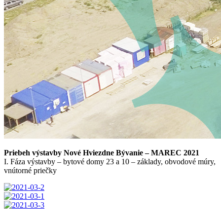
Priebeh výstavby Nové Hviezdne Bývanie – MAREC 2021
I. Fáza výstavby – bytové domy 23 a 10 – základy, obvodové múry,
vnútorné priečky