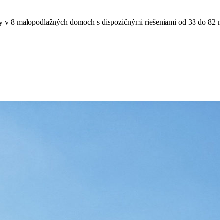
yty v 8 malopodlažných domoch s dispozičnými riešeniami od 38 do 82