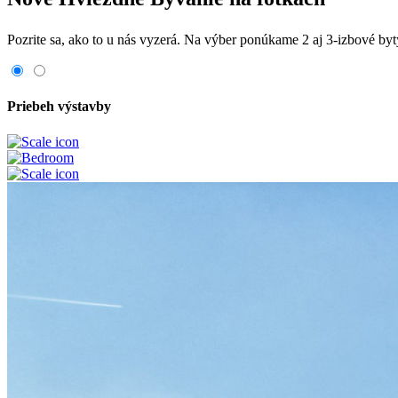
Pozrite sa, ako to u nás vyzerá. Na výber ponúkame 2 aj 3-izbové b
Priebeh výstavby